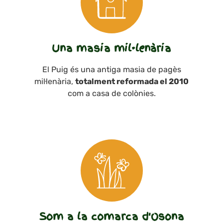
Una masia mil·lenària
El Puig és una antiga masia de pagès
mil·lenària,
totalment reformada el 2010
com a casa de colònies.
Som a la comarca d'Osona