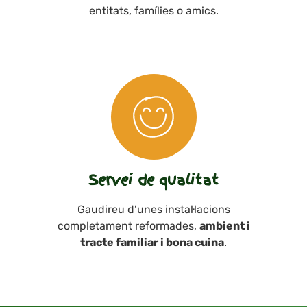
entitats, famílies o amics.
Servei de qualitat
Gaudireu d’unes instal·lacions
completament reformades,
ambient i
tracte familiar i bona cuina
.