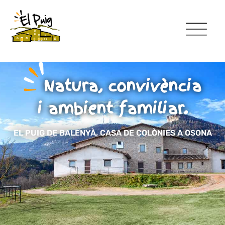
Natura, convivència
i ambient familiar.
EL PUIG DE BALENYÀ, CASA DE COLÒNIES A OSONA