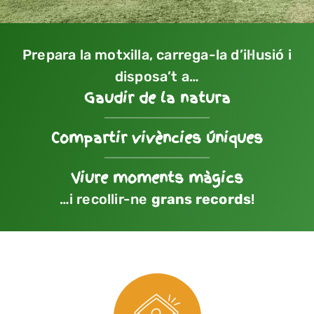
Prepara la motxilla, carrega-la d’il·lusió i
disposa’t a…
Gaudir de la natura
Compartir vivències úniques
Viure moments màgics
…i recollir-ne
grans records
!