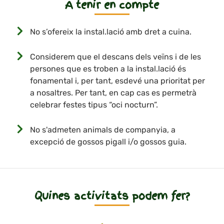
A tenir en compte
No s’ofereix la instal.lació amb dret a cuina.
Considerem que el descans dels veïns i de les
persones que es troben a la instal.lació és
fonamental i, per tant, esdevé una prioritat per
a nosaltres. Per tant, en cap cas es permetrà
celebrar festes tipus “oci nocturn”.
No s'admeten animals de companyia, a
excepció de gossos pigall i/o gossos guia.
Quines activitats podem fer?