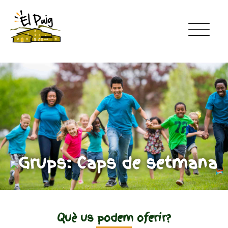
Grups: Caps de setmana
Què us podem oferir?