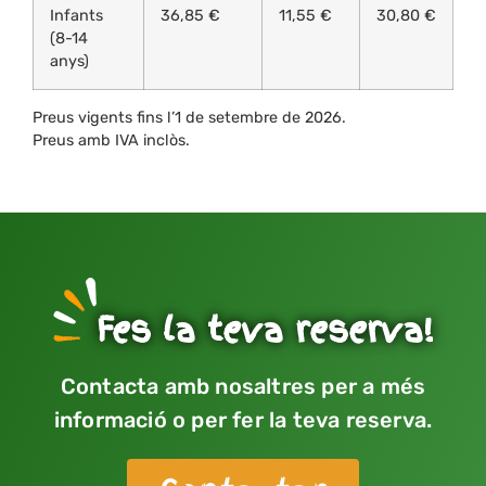
Infants
36,85 €
11,55 €
30,80 €
(8-14
anys)
Preus vigents fins l’1 de setembre de 2026.
Preus amb IVA inclòs.
Fes la teva reserva!
Contacta amb nosaltres per a més
informació o per fer la teva reserva.