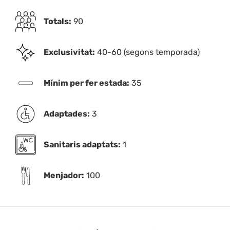
Totals:
90
Exclusivitat:
40-60 (segons temporada)
Mínim per fer estada:
35
Adaptades:
3
Sanitaris adaptats:
1
Menjador:
100