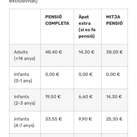
exclusivitat)
PENSIÓ
Àpat
MITJA
COMPLETA
extra
PENSIÓ
(si es fa
pensió)
Adults
48,40 €
14,30 €
38,00 €
(+14 anys)
Infants
0,00 €
0,00 €
0,00 €
(0-1 any)
Infants
19,50 €
6,60 €
14,30 €
(2-3 anys)
Infants
33,55 €
9,90 €
25,30 €
(4-7 anys)