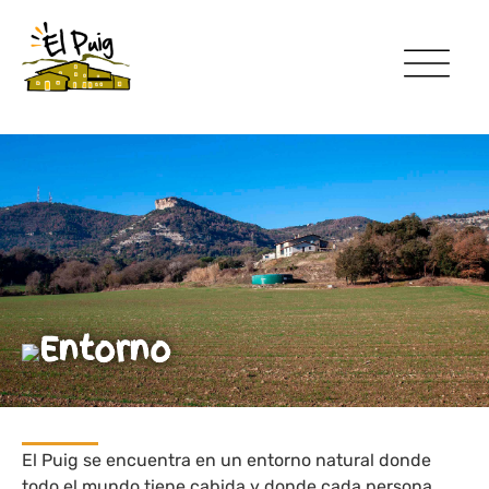
Entorno
El Puig se encuentra en un entorno natural donde
todo el mundo tiene cabida y donde cada persona