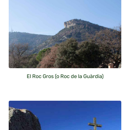
El Roc Gros (o Roc de la Guàrdia)