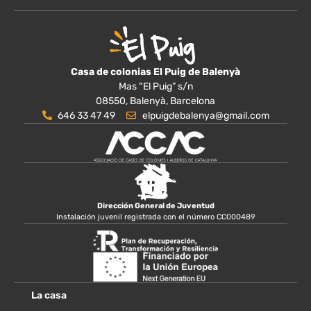
Casa de colonias El Puig de Balenyà
Mas “El Puig” s/n
08550, Balenyà, Barcelona
646 33 47 49
elpuigdebalenya@gmail.com
Dirección General de Juventud
Instalación juvenil registrada con el número CC000489
La casa