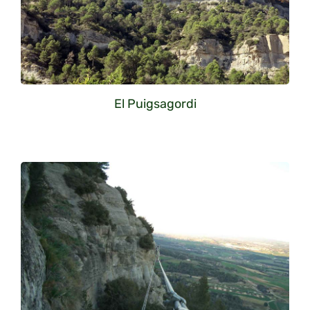
El Puigsagordi