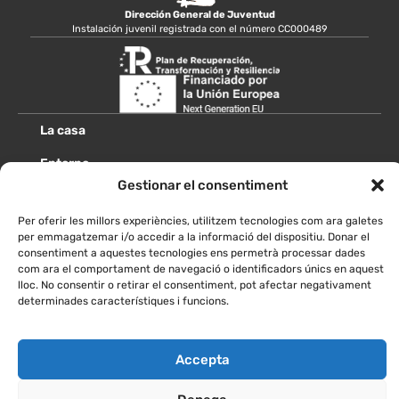
Dirección General de Juventud
Instalación juvenil registrada con el número CC000489
La casa
Entorno
Gestionar el consentiment
Escuelas
Per oferir les millors experiències, utilitzem tecnologies com ara galetes
Grupos
per emmagatzemar i/o accedir a la informació del dispositiu. Donar el
consentiment a aquestes tecnologies ens permetrà processar dades
Imágenes
com ara el comportament de navegació o identificadors únics en aquest
lloc. No consentir o retirar el consentiment, pot afectar negativament
Cómo llegar
determinades característiques i funcions.
Reservar
Accepta
Contactar