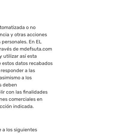
utomatizada o no
ncia y otras acciones
s personales. En EL
 través de mdefsuta.com
 utilizar así esta
e estos datos recabados
 responder a las
 asimismo a los
os deben
 con las finalidades
nes comerciales en
cción indicada.
 a los siguientes