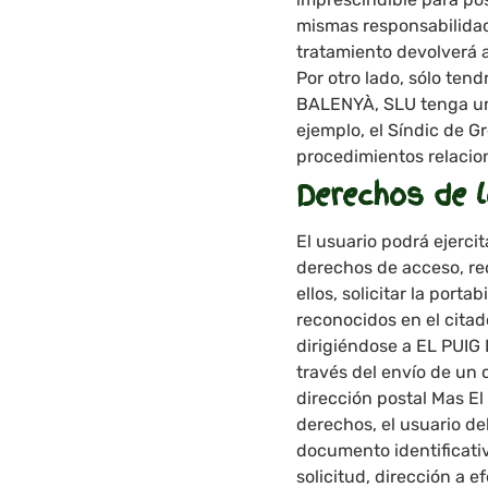
mismas responsabilidade
tratamiento devolverá a
Por otro lado, sólo ten
BALENYÀ, SLU tenga una 
ejemplo, el Síndic de Gr
procedimientos relacio
Derechos de 
El usuario podrá ejerci
derechos de acceso, rect
ellos, solicitar la por
reconocidos en el citad
dirigiéndose a EL PUIG
través del envío de un 
dirección postal Mas El 
derechos, el usuario de
documento identificativ
solicitud, dirección a e