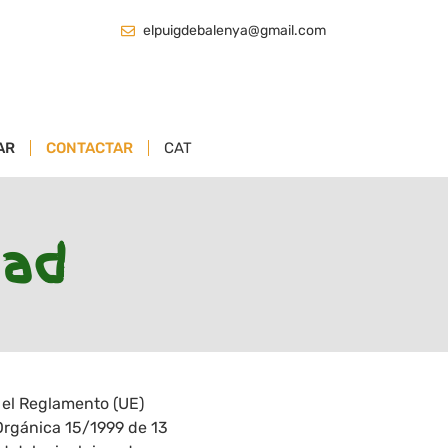
elpuigdebalenya@gmail.com
AR
CONTACTAR
CAT
dad
 el Reglamento (UE)
 Orgánica 15/1999 de 13