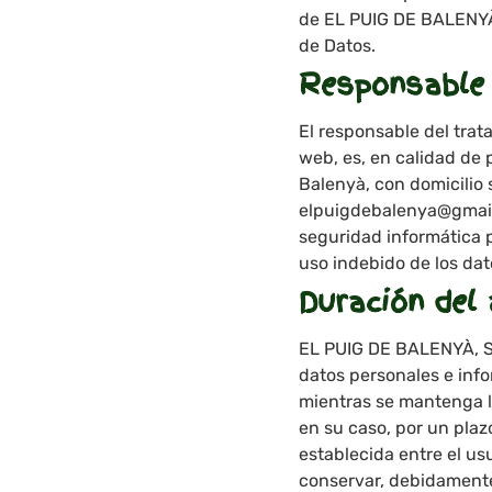
de EL PUIG DE BALENYÀ,
de Datos.
Responsable 
El responsable del trata
web, es, en calidad de
Balenyà, con domicilio 
elpuigdebalenya@gmail
seguridad informática p
uso indebido de los dat
Duración del
EL PUIG DE BALENYÀ, SL
datos personales e inf
mientras se mantenga la
en su caso, por un plazo
establecida entre el u
conservar, debidamente