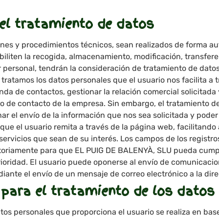
del tratamiento de datos
ones y procedimientos técnicos, sean realizados de forma a
iliten la recogida, almacenamiento, modificación, transfere
 personal, tendrán la consideración de tratamiento de dato
ratamos los datos personales que el usuario nos facilita a
nda de contactos, gestionar la relación comercial solicitada y
 de contacto de la empresa. Sin embargo, el tratamiento d
ar el envío de la información que nos sea solicitada y poder
que el usuario remita a través de la página web, facilitando
s servicios que sean de su interés. Los campos de los registr
oriamente para que EL PUIG DE BALENYÀ, SLU pueda cumplir
oridad. El usuario puede oponerse al envío de comunicacio
ante el envío de un mensaje de correo electrónico a la dire
 para el tratamiento de los datos
atos personales que proporciona el usuario se realiza en base