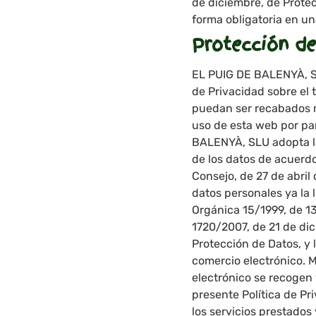
de diciembre, de Protec
forma obligatoria en u
Protección de
EL PUIG DE BALENYÀ, SL
de Privacidad sobre el 
puedan ser recabados m
uso de esta web por par
BALENYÀ, SLU adopta la
de los datos de acuerd
Consejo, de 27 de abril 
datos personales ya la l
Orgánica 15/1999, de 13
1720/2007, de 21 de dic
Protección de Datos, y l
comercio electrónico. M
electrónico se recogen 
presente Política de Pr
los servicios prestados