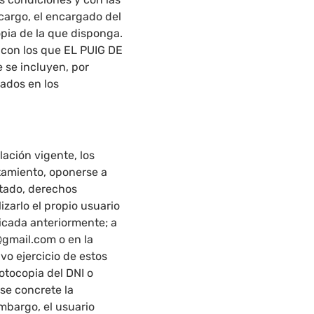
cargo, el encargado del
pia de la que disponga.
s con los que EL PUIG DE
e se incluyen, por
dos ​​en los
lación vigente, los
atamiento, oponerse a
stado, derechos
izarlo el propio usuario
icada anteriormente; a
@gmail.com o en la
vo ejercicio de estos
otocopia del DNI o
se concrete la
embargo, el usuario