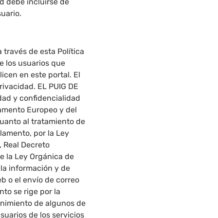
d debe incluirse de
uario.
través de esta Política
e los usuarios que
cen en este portal. El
Privacidad. EL PUIG DE
dad y confidencialidad
lamento Europeo y del
 cuanto al tratamiento de
glamento, por la Ley
, Real Decreto
e la Ley Orgánica de
 la información y de
b o el envío de correo
to se rige por la
tenimiento de algunos de
suarios de los servicios