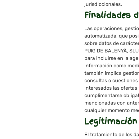
jurisdiccionales.
Finalidades 
Las operaciones, gesti
automatizada, que posib
sobre datos de carácter
PUIG DE BALENYÀ, SLU t
para incluirse en la age
información como medio
también implica gestion
consultas o cuestiones 
interesados ​​las oferta
cumplimentarse obligat
mencionadas con anteri
cualquier momento medi
Legitimación
El tratamiento de los d