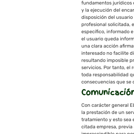
fundamentos jurídicos 
y la ejecución del enca
disposición del usuario
profesional solicitada, 
específico, informado e
el usuario queda infor
una clara acción afirma
interesado no facilite 
resultando imposible pr
servicios. Por tanto, 
toda responsabilidad qu
consecuencias que se d
Comunicación
Con carácter general E
la prestación de un ser
tratamiento y esto sea 
citada empresa, previa 
imprescindible para pos