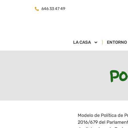
646 33 47 49
LA CASA
ENTORNO
Po
Modelo de Política de P
2016/679 del Parlamento